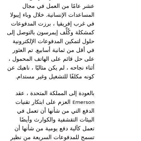
عشر عامًا من العمل في مجال
المساعدات الإنسانية. خلال وباء إيبولا
في غرب إفريقيا ، برزت المدفوعات
كمشكلة وكُلِّف إيمرسون بالتوصل إلى
حلول لتمكين المدفوعات الإلكترونية
في أقل من ثمانية أسابيع. تم العثور
على حل قائم على الهاتف المحمول ،
أثناء نجاحه ، لم يكن مثاليًا ، ناهيك عن
كونه مكلفًا للتشغيل وغير مستدام.
بالعودة إلى المملكة المتحدة ، عقد
Emerson العزم على ابتكار تقنيات
الدفع التي من شأنها أن تعمل في
البيئات التقشفية والكوارث وأيضًا
تعمل كآلية دفع يومية من شأنها أن
تسمح للمدفوعات السريعة من نظير