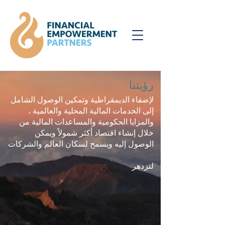
رؤيتنا
لإضفاء الديمقراطية وتمكين الوصول الشامل
إلى الخدمات المالية المحلية والعالمية ،
والمزايا الحكومية والمساعدات المالية من
خلال إنشاء اقتصاد أكثر شمولاً ويمكن
الوصول إليه ويسمح لسكان العالم والشركات
لتزدهر