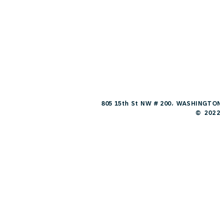
805 15th St NW # 200، WASHINGTON