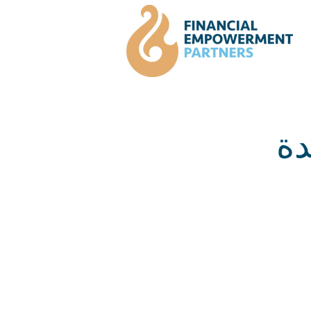
شاركات المدونة
دة